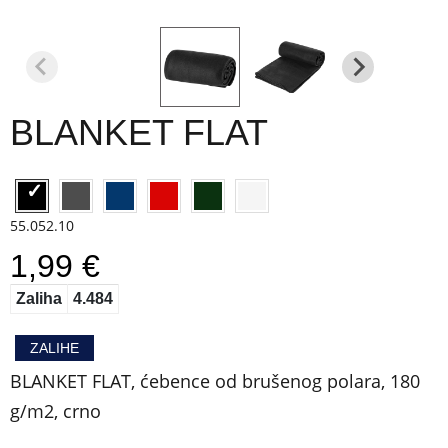
BLANKET FLAT
55.052.10
1,99 €
Zaliha
4.484
ZALIHE
BLANKET FLAT, ćebence od brušenog polara, 180
g/m2, crno