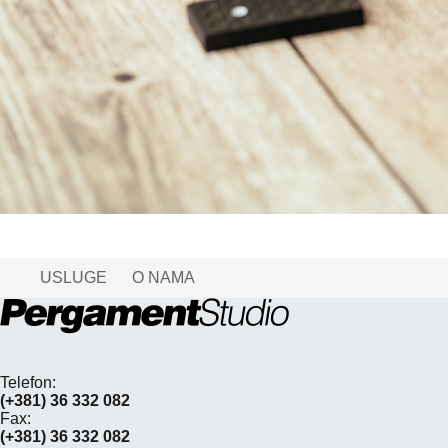
USLUGE
O NAMA
Telefon:
(+381) 36 332 082
Fax:
(+381) 36 332 082