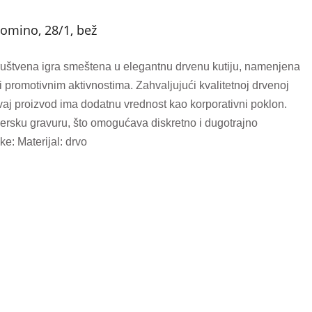
omino, 28/1, bež
uštvena igra smeštena u elegantnu drvenu kutiju, namenjena
 promotivnim aktivnostima. Zahvaljujući kvalitetnoj drvenoj
vaj proizvod ima dodatnu vrednost kao korporativni poklon.
sersku gravuru, što omogućava diskretno i dugotrajno
ke: Materijal: drvo