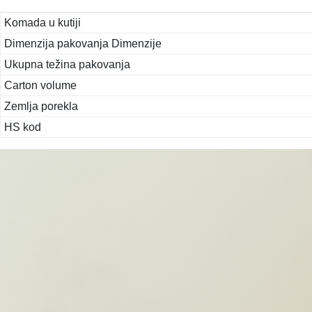
Komada u kutiji
Dimenzija pakovanja Dimenzije
Ukupna težina pakovanja
Carton volume
Zemlja porekla
HS kod