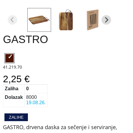
GASTRO
41.219.70
2,25 €
Zaliha
0
Dolazak
8000
19.08.26.
ZALIHE
GASTRO, drvena daska za sečenje i serviranje,