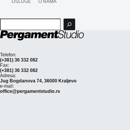
USLUGE
O NAMA
Pretraga
Telefon:
(+381) 36 332 082
Fax:
(+381) 36 332 082
Adresa:
Jug Bogdanova 74, 36000 Kraljevo
e-mail:
office@pergamentstudio.rs