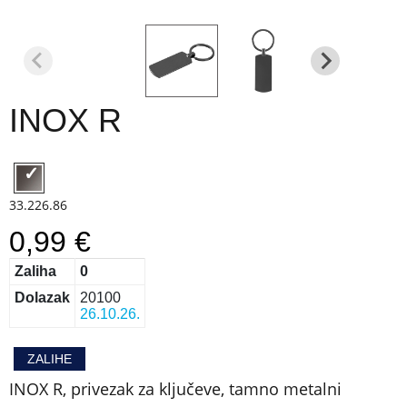
INOX R
33.226.86
0,99 €
Zaliha
0
Dolazak
20100
26.10.26.
ZALIHE
INOX R, privezak za ključeve, tamno metalni