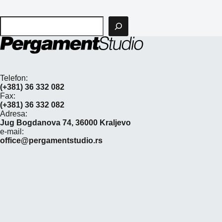
Pretraga
Telefon:
(+381) 36 332 082
Fax:
(+381) 36 332 082
Adresa:
Jug Bogdanova 74, 36000 Kraljevo
e-mail:
office@pergamentstudio.rs