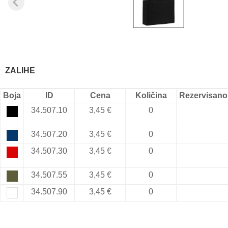
ZALIHE
Boja
ID
Cena
Količina
Rezervisano
34.507.10
3,45 €
0
34.507.20
3,45 €
0
34.507.30
3,45 €
0
34.507.55
3,45 €
0
34.507.90
3,45 €
0