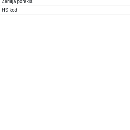
Zemlja porekla
HS kod