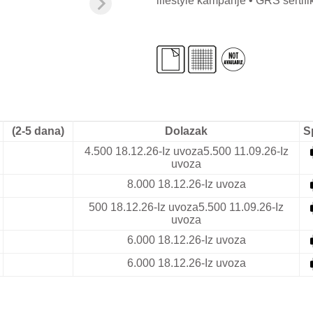
lifestyle kampanje • GRS sertif
(2-5 dana)
Dolazak
S
4.500
18.12.26-Iz uvoza
5.500
11.09.26-Iz
uvoza
8.000
18.12.26-Iz uvoza
500
18.12.26-Iz uvoza
5.500
11.09.26-Iz
uvoza
6.000
18.12.26-Iz uvoza
6.000
18.12.26-Iz uvoza