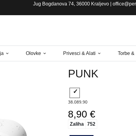
Jug Bogdanova 74, 36000 Kraljevo |
office@per
ja
Olovke
Privesci & Alati
Torbe &
PUNK
38.089.90
8,90 €
Zaliha
752