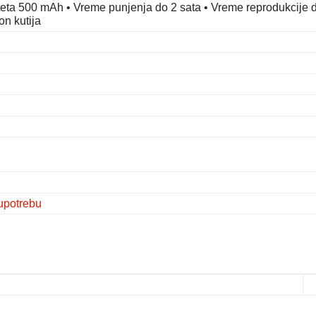
teta 500 mAh • Vreme punjenja do 2 sata • Vreme reprodukcije 
on kutija
upotrebu