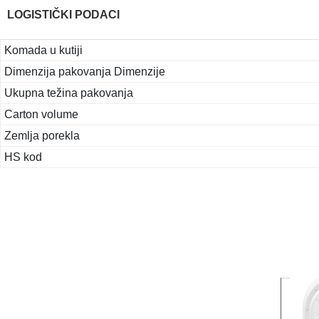
LOGISTIČKI PODACI
Komada u kutiji
Dimenzija pakovanja Dimenzije
Ukupna težina pakovanja
Carton volume
Zemlja porekla
HS kod