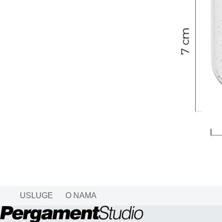
USLUGE
O NAMA