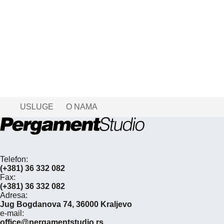
USLUGE
O NAMA
Telefon:
(+381) 36 332 082
Fax:
(+381) 36 332 082
Adresa:
Jug Bogdanova 74, 36000 Kraljevo
e-mail:
office@pergamentstudio.rs