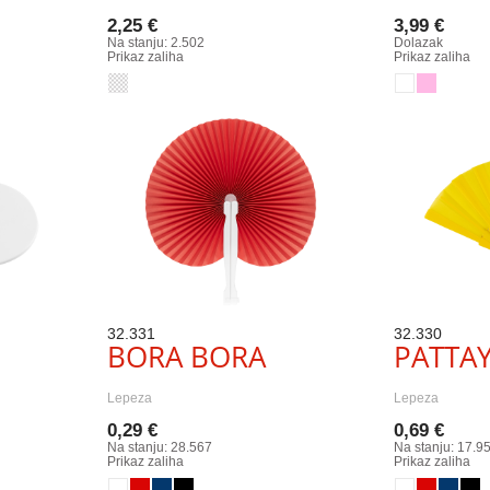
2,25 €
3,99 €
Na stanju: 2.502
Dolazak
Prikaz zaliha
Prikaz zaliha
32.331
32.330
BORA BORA
PATTA
Lepeza
Lepeza
0,29 €
0,69 €
Na stanju: 28.567
Na stanju: 17.9
Prikaz zaliha
Prikaz zaliha