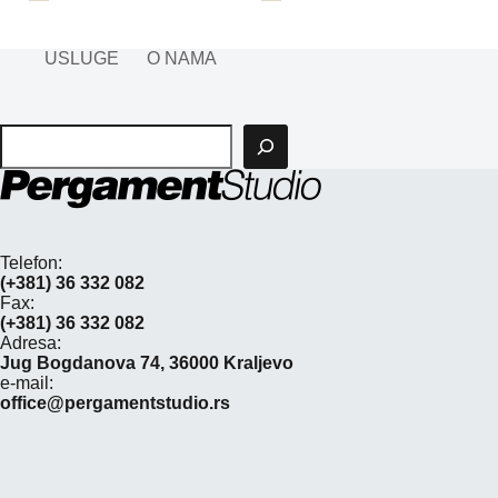
USLUGE
O NAMA
Pretraga
Telefon:
(+381) 36 332 082
Fax:
(+381) 36 332 082
Adresa:
Jug Bogdanova 74, 36000 Kraljevo
e-mail:
office@pergamentstudio.rs