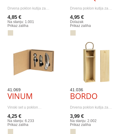
Drvena poklon kutija za…
Drvena poklon kutija za…
4,85 €
4,95 €
Na stanju: 1.001
Dolazak
Prikaz zaliha
Prikaz zaliha
41.069
41.036
VINUM
BORDO
Vinski set u poklon…
Drvena poklon kutija za…
4,25 €
3,99 €
Na stanju: 6.233
Na stanju: 2.002
Prikaz zaliha
Prikaz zaliha