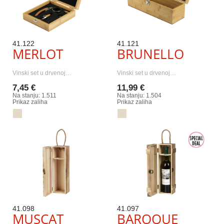
41.122
41.121
MERLOT
BRUNELLO
Vinski set u drvenoj…
Vinski set u drvenoj…
7,45 €
11,99 €
Na stanju: 1.511
Na stanju: 1.504
Prikaz zaliha
Prikaz zaliha
41.098
41.097
MUSCAT
BAROQUE