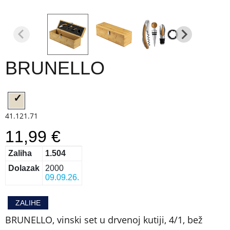
BRUNELLO
41.121.71
11,99 €
Zaliha
1.504
Dolazak
2000
09.09.26.
ZALIHE
BRUNELLO, vinski set u drvenoj kutiji, 4/1, bež