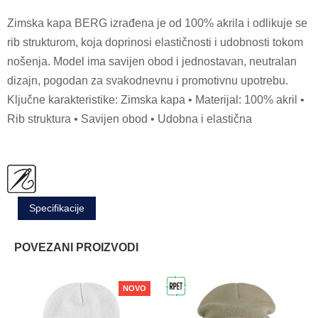
Zimska kapa BERG izrađena je od 100% akrila i odlikuje se
rib strukturom, koja doprinosi elastičnosti i udobnosti tokom
nošenja. Model ima savijen obod i jednostavan, neutralan
dizajn, pogodan za svakodnevnu i promotivnu upotrebu.
Ključne karakteristike: Zimska kapa • Materijal: 100% akril •
Rib struktura • Savijen obod • Udobna i elastična
Specifikacije
POVEZANI PROIZVODI
NOVO