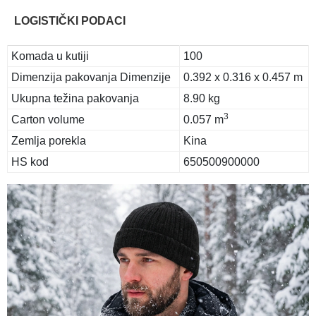
LOGISTIČKI PODACI
Komada u kutiji
100
Dimenzija pakovanja Dimenzije
0.392 x 0.316 x 0.457 m
Ukupna težina pakovanja
8.90 kg
3
Carton volume
0.057 m
Zemlja porekla
Kina
HS kod
650500900000