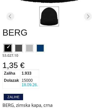
BERG
53.027.10
1,35 €
Zaliha
1.933
Dolazak
15000
18.09.26.
ZALIHE
BERG, zimska kapa, crna