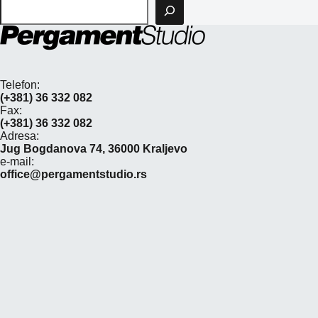
Pretraga
Telefon:
(+381) 36 332 082
Fax:
(+381) 36 332 082
Adresa:
Jug Bogdanova 74, 36000 Kraljevo
e-mail:
office@pergamentstudio.rs