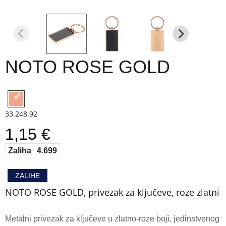
NOTO ROSE GOLD
33.248.92
1,15 €
Zaliha
4.699
ZALIHE
NOTO ROSE GOLD, privezak za ključeve, roze zlatni
Metalni privezak za ključeve u zlatno-roze boji, jedinstvenog