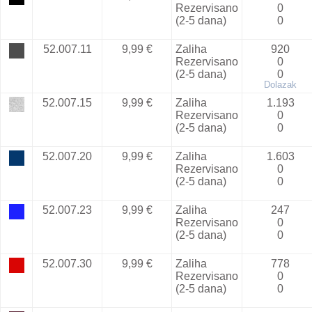
Rezervisano
0
(2-5 dana)
0
52.007.11
9,99 €
Zaliha
920
Rezervisano
0
(2-5 dana)
0
Dolazak
52.007.15
9,99 €
Zaliha
1.193
Rezervisano
0
(2-5 dana)
0
52.007.20
9,99 €
Zaliha
1.603
Rezervisano
0
(2-5 dana)
0
52.007.23
9,99 €
Zaliha
247
Rezervisano
0
(2-5 dana)
0
52.007.30
9,99 €
Zaliha
778
Rezervisano
0
(2-5 dana)
0