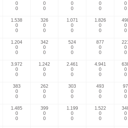
0
0
0
0
0
0
0
0
0
0
1.538
326
1.071
1.826
49
0
0
0
0
0
0
0
0
0
0
1.204
342
524
877
22
0
0
0
0
0
0
0
0
0
0
3.972
1.242
2.461
4.941
63
0
0
0
0
0
0
0
0
0
0
383
262
303
493
97
0
0
0
0
0
0
0
0
0
0
1.485
399
1.199
1.522
34
0
0
0
0
0
0
0
0
0
0