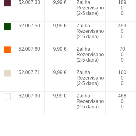
52.007.33
9,99 €
Zaliha
189
Rezervisano
0
(2-5 dana)
0
52.007.50
9,99 €
Zaliha
493
Rezervisano
0
(2-5 dana)
0
52.007.60
9,99 €
Zaliha
70
Rezervisano
0
(2-5 dana)
0
52.007.71
9,99 €
Zaliha
160
Rezervisano
0
(2-5 dana)
0
52.007.90
9,99 €
Zaliha
468
Rezervisano
0
(2-5 dana)
0