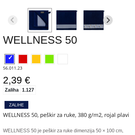
WELLNESS 50
56.011.23
2,39 €
Zaliha
1.127
ZALIHE
WELLNESS 50, peškir za ruke, 380 g/m2, rojal plavi
WELLNESS 50 je peškir za ruke dimenzija 50 × 100 cm,