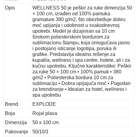
Opis
WELLNESS 50 je peškir za ruke dimenzija 50
× 100 cm, izrađen od 100% pamuka
gramature 380 g/m2, što obezbeđuje dobru
moć upijanja i udobnost u svakodnevnoj
upotrebi. Model je dizajniran sa 10 cm
širokom poliesterskom bordurom za
sublimacionu štampu, koja omogućava jasno
i postojano isticanje logotipa, poruka ili
grafike. Predstavlja idealno rešenje za
kupatila, wellness i spa centre, hotele, ali i za
kućnu upotrebu. Ključne karakteristike: Peškir
za ruke 50 × 100 cm • 100% pamuk • 380
g/m2 • Poliesterska bordura 10 cm za
sublimaciju • Dobra upijajuća moć • Pogodan
za brendiranje • Idealan za hotel, wellness i
spa upotrebu
Brend
EXPLODE
Boja
Rojal plava
Dimenzija
50 x 100 cm
Pakovanje
50/10/1