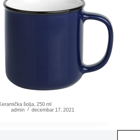
Keramička šolja, 250 ml
admin
decembar 17, 2021
Pretraga