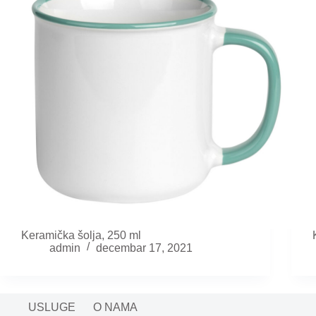
Keramička šolja, 250 ml
admin
decembar 17, 2021
USLUGE
O NAMA