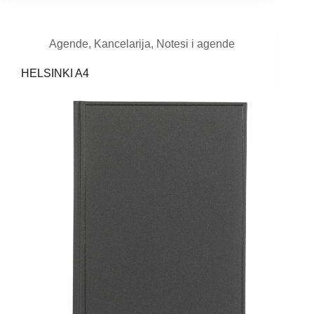
Agende
,
Kancelarija
,
Notesi i agende
HELSINKI A4