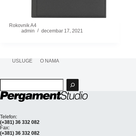
Rokovnik A4
admin
decembar 17, 2021
USLUGE
O NAMA
Pretraga
Telefon:
(+381) 36 332 082
Fax:
(+381) 36 332 082