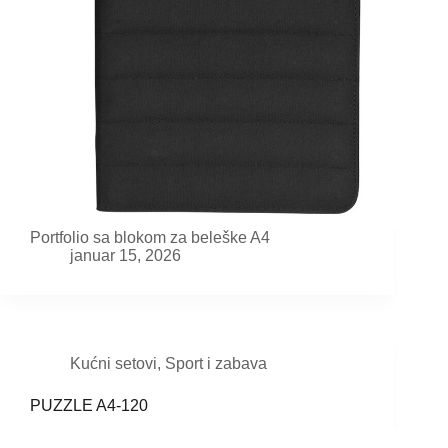
Portfolio sa blokom za beleške A4
januar 15, 2026
Kućni setovi
,
Sport i zabava
PUZZLE A4-120