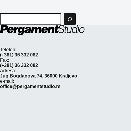
Pretraga
Telefon:
(+381) 36 332 082
Fax:
(+381) 36 332 082
Adresa:
Jug Bogdanova 74, 36000 Kraljevo
e-mail:
office@pergamentstudio.rs