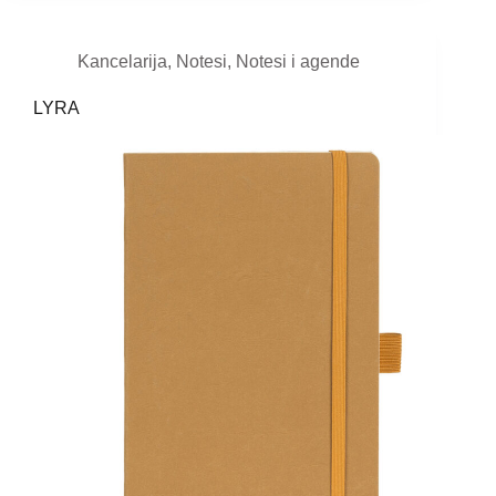
Kancelarija
,
Notesi
,
Notesi i agende
LYRA