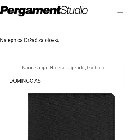
Skip
to
content
Nalepnica
Držač za olovku
Kancelarija
,
Notesi i agende
,
Portfolio
DOMINGO A5