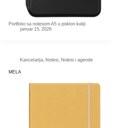
Portfolio sa notesom A5 u poklon kutiji
januar 15, 2026
Kancelarija
,
Notesi
,
Notesi i agende
MELA