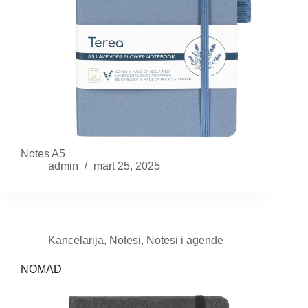
Notes A5
admin
mart 25, 2025
Kancelarija
,
Notesi
,
Notesi i agende
NOMAD