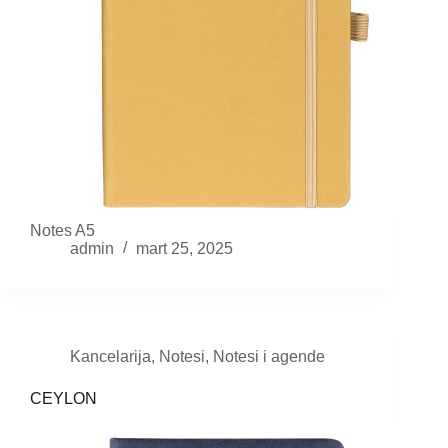
Notes A5
admin
mart 25, 2025
Kancelarija
,
Notesi
,
Notesi i agende
CEYLON