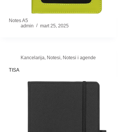
Notes A5
admin
mart 25, 2025
Kancelarija
,
Notesi
,
Notesi i agende
TISA