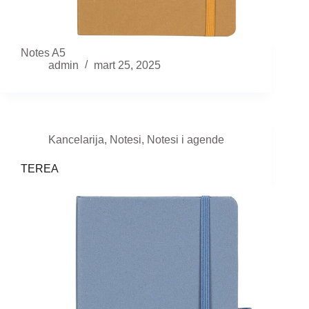
Notes A5
admin
mart 25, 2025
Kancelarija
,
Notesi
,
Notesi i agende
TEREA