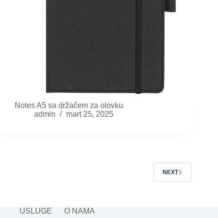
Notes A5 sa držačem za olovku
admin
mart 25, 2025
NEXT
USLUGE
O NAMA