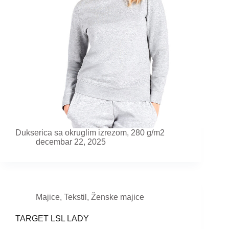
Dukserica sa okruglim izrezom, 280 g/m2
decembar 22, 2025
Majice
,
Tekstil
,
Ženske majice
TARGET LSL LADY