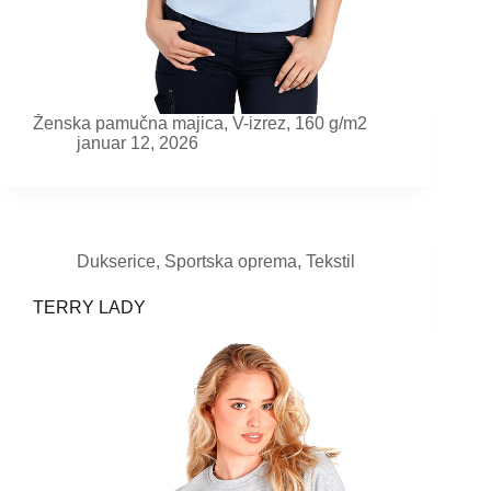
Ženska pamučna majica, V-izrez, 160 g/m2
januar 12, 2026
Dukserice
,
Sportska oprema
,
Tekstil
TERRY LADY