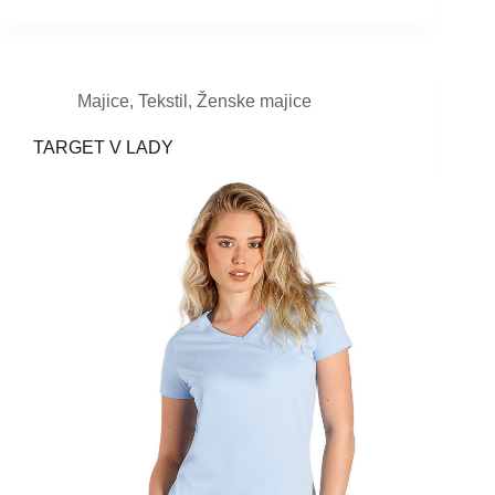
Majice
,
Tekstil
,
Ženske majice
TARGET V LADY