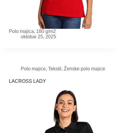
Polo majica, 180 g/m2
oktobar 25, 2025
Polo majice
,
Tekstil
,
Ženske polo majice
LACROSS LADY